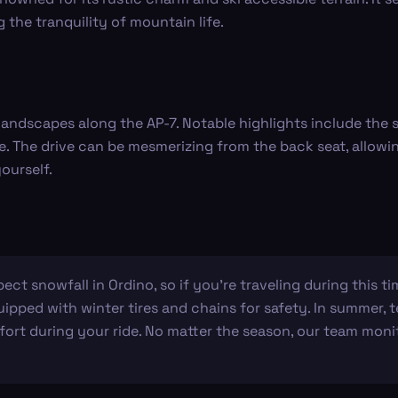
 the tranquility of mountain life.
l landscapes along the AP-7. Notable highlights include the
e. The drive can be mesmerizing from the back seat, allow
ourself.
ect snowfall in Ordino, so if you're traveling during this 
uipped with winter tires and chains for safety. In summer, 
fort during your ride. No matter the season, our team moni