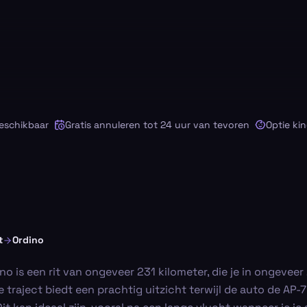
hikbaar
Gratis annuleren tot 24 uur van tevoren
Optie kinderz
t
Ordino
o is een rit van ongeveer 231 kilometer, die je in ongeveer
 traject biedt een prachtig uitzicht terwijl de auto de AP-7