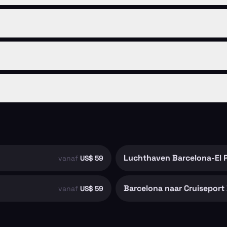
Luchthaven Barcelona-El P
vanaf
US$ 59
Barcelona naar Cruiseport
vanaf
US$ 59