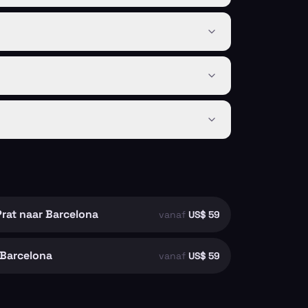
rat naar Barcelona
vanaf
US$ 59
 Barcelona
vanaf
US$ 59