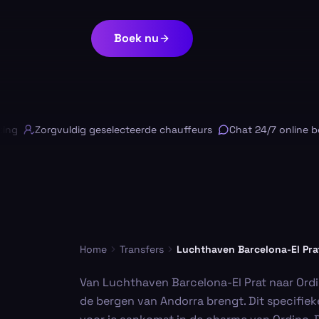
Boek nu
Zorgvuldig geselecteerde chauffeurs
Chat 24/7 online besc
Home
Transfers
Luchthaven Barcelona-El Pra
Van Luchthaven Barcelona-El Prat naar Ordin
de bergen van Andorra brengt. Dit specifieke