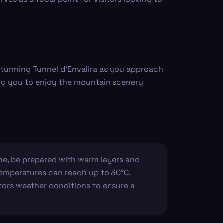
 stunning Tunnel d'Envalira as you approach
ing you to enjoy the mountain scenery
time, be prepared with warm layers and
temperatures can reach up to 30°C,
tors weather conditions to ensure a