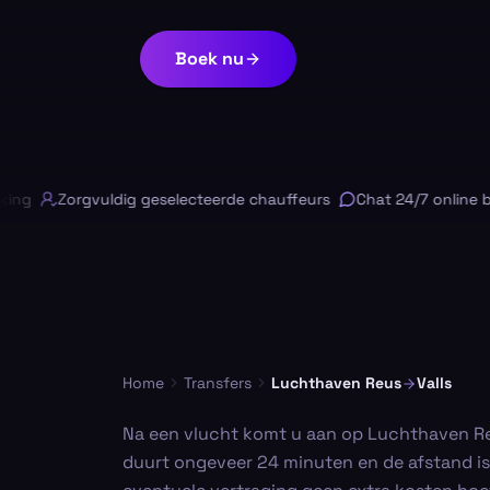
Boek nu
g
Zorgvuldig geselecteerde chauffeurs
Chat 24/7 online besc
Home
Transfers
Luchthaven Reus
Valls
Na een vlucht komt u aan op Luchthaven Reu
duurt ongeveer 24 minuten en de afstand is