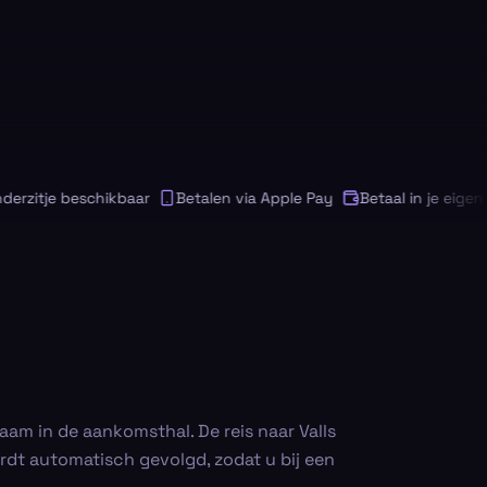
zitje beschikbaar
Betalen via Apple Pay
Betaal in je eigen val
am in de aankomsthal. De reis naar Valls
rdt automatisch gevolgd, zodat u bij een