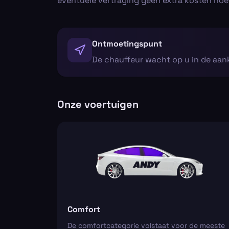
eventuele vertraging geen extra kosten hoef
Ontmoetingspunt
De chauffeur wacht op u in de aan
Onze voertuigen
Comfort
De comfortcategorie volstaat voor de meeste