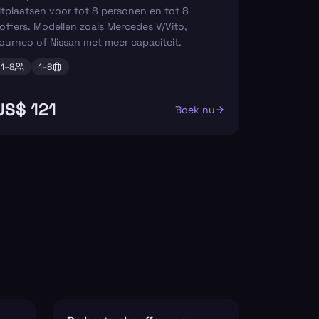
itplaatsen voor tot 8 personen en tot 8
offers. Modellen zoals Mercedes V/Vito,
ourneo of Nissan met meer capaciteit.
1–
8
1–
8
US$ 121
Boek nu