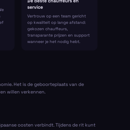
De beste chauffeurs en
service
We
n
Vertrouw op een team gericht
ef
op kwaliteit op lange afstand:
gekozen chauffeurs,
transparante prijzen en support
wanneer je het nodig hebt.
onomie. Het is de geboorteplaats van de
ten willen verkennen.
Spaanse oosten verbindt. Tijdens de rit kunt