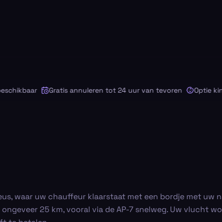
hikbaar
Gratis annuleren tot 24 uur van tevoren
Optie kinder
s, waar uw chauffeur klaarstaat met een bordje met uw na
 ongeveer 25 km, vooral via de AP-7 snelweg. Uw vlucht wo