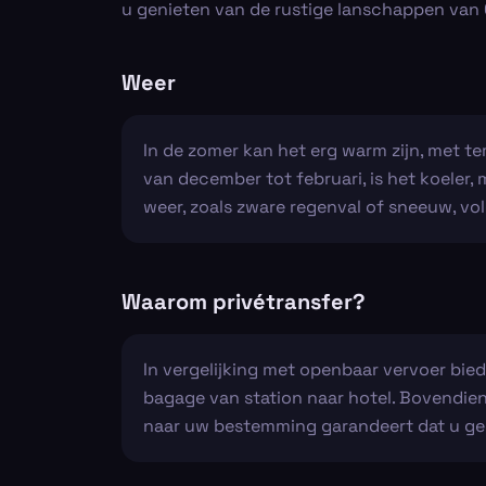
u genieten van de rustige lanschappen van 
Weer
In de zomer kan het erg warm zijn, met t
van december tot februari, is het koeler,
weer, zoals zware regenval of sneeuw, vo
Waarom privétransfer?
In vergelijking met openbaar vervoer bie
bagage van station naar hotel. Bovendien 
naar uw bestemming garandeert dat u gee