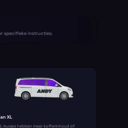
 specifieke instructies.
an XL
L-busjes hebben meer kofferinhoud of