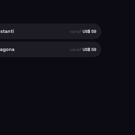
stanti
vanaf
US$ 59
ragona
vanaf
US$ 59