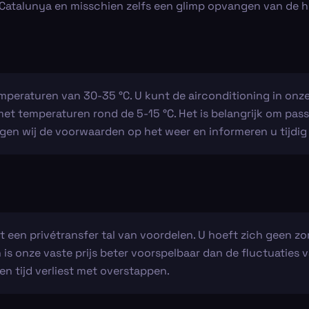
Catalunya en misschien zelfs een glimp opvangen van de h
emperaturen van 30-35 °C. U kunt de airconditioning in onze
 met temperaturen rond de 5-15 °C. Het is belangrijk om pas
lgen wij de voorwaarden op het weer en informeren u tijdig
dt een privétransfer tal van voordelen. U hoeft zich geen 
is onze vaste prijs beter voorspelbaar dan de fluctuaties va
n tijd verliest met overstappen.