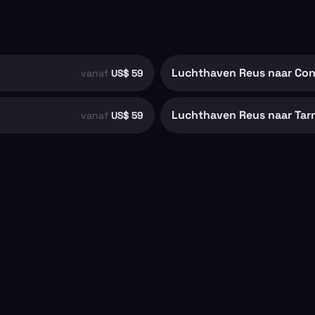
Luchthaven Reus naar Con
vanaf
US$ 59
Luchthaven Reus naar Tar
vanaf
US$ 59