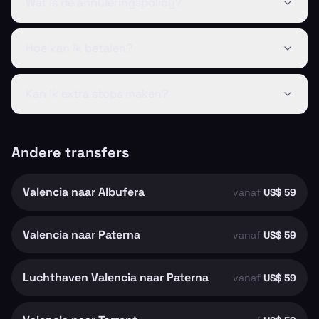
Wat is de annuleringspolicy?
Hoe kan ik betalen?
Kan ik extra stops maken?
Andere transfers
Valencia naar Albufera
vanaf
US$ 59
Valencia naar Paterna
vanaf
US$ 59
Luchthaven Valencia naar Paterna
vanaf
US$ 59