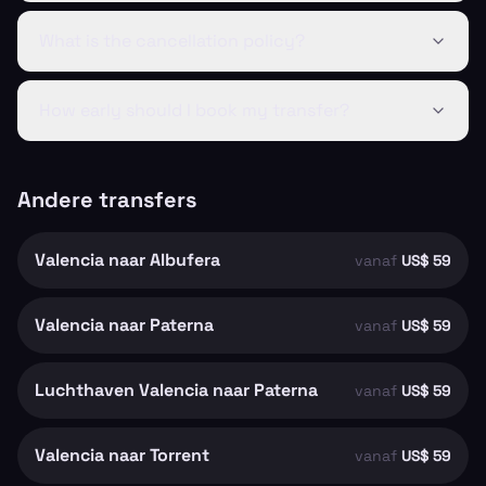
What is the cancellation policy?
How early should I book my transfer?
Andere transfers
Valencia naar Albufera
vanaf
US$ 59
Valencia naar Paterna
vanaf
US$ 59
Luchthaven Valencia naar Paterna
vanaf
US$ 59
Valencia naar Torrent
vanaf
US$ 59