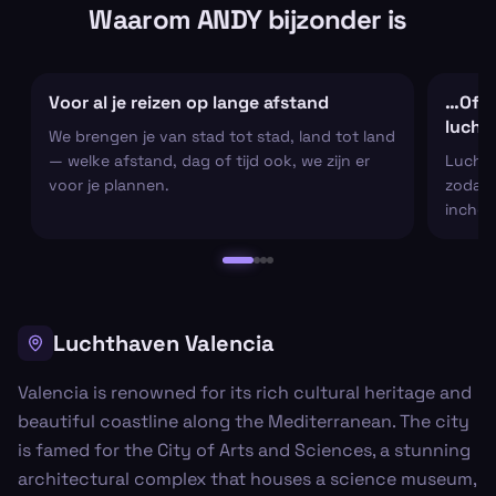
Waarom ANDY bijzonder is
Voor al je reizen op lange afstand
…Of al
lucht
We brengen je van stad tot stad, land tot land
— welke afstand, dag of tijd ook, we zijn er
Luchtha
voor je plannen.
zodat j
inchec
Luchthaven Valencia
Valencia is renowned for its rich cultural heritage and
beautiful coastline along the Mediterranean. The city
is famed for the City of Arts and Sciences, a stunning
architectural complex that houses a science museum,