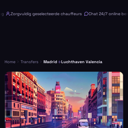
g
Zorgvuldig geselecteerde chauffeurs
Chat 24/7 online besc
Home
Transfers
Madrid
Luchthaven Valencia