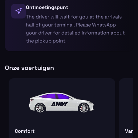
Ontmoetingspunt
The driver will wait for you at the arrivals
hall of your terminal. Please WhatsApp
your driver for detailed information about
the pickup point.
Onze voertuigen
Comfort
Van