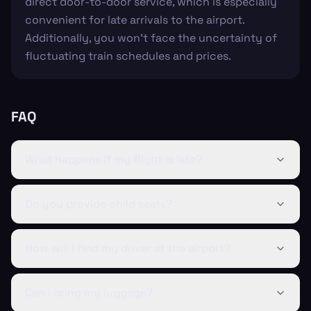
direct door-to-door service, which is especially
convenient for late arrivals to the airport.
Additionally, you won't face the uncertainty of
fluctuating train schedules and prices.
FAQ
What happens if my flight is late?
Do you provide child seats?
How will I find my driver at the airport?
Can I bring my luggage?