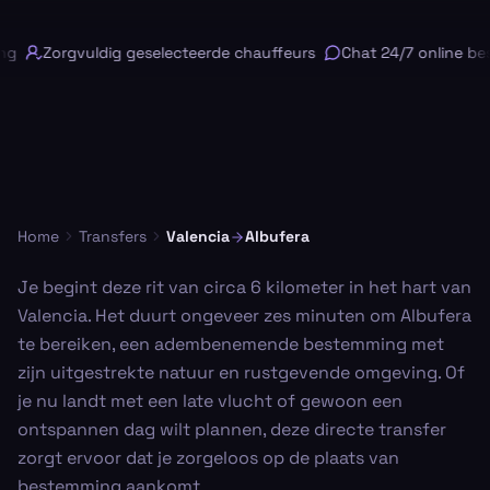
g
Zorgvuldig geselecteerde chauffeurs
Chat 24/7 online bes
Home
Transfers
Valencia
Albufera
Je begint deze rit van circa 6 kilometer in het hart van
Valencia. Het duurt ongeveer zes minuten om Albufera
te bereiken, een adembenemende bestemming met
zijn uitgestrekte natuur en rustgevende omgeving. Of
je nu landt met een late vlucht of gewoon een
ontspannen dag wilt plannen, deze directe transfer
zorgt ervoor dat je zorgeloos op de plaats van
bestemming aankomt.