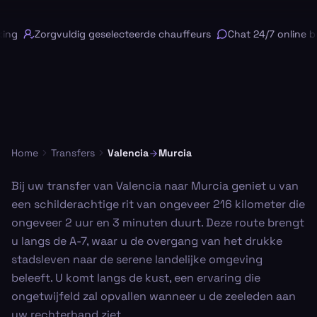
ng
Zorgvuldig geselecteerde chauffeurs
Chat 24/7 online be
Home
Transfers
Valencia
Murcia
Bij uw transfer van Valencia naar Murcia geniet u van
een schilderachtige rit van ongeveer 216 kilometer die
ongeveer 2 uur en 3 minuten duurt. Deze route brengt
u langs de A-7, waar u de overgang van het drukke
stadsleven naar de serene landelijke omgeving
beleeft. U komt langs de kust, een ervaring die
ongetwijfeld zal opvallen wanneer u de zeeleden aan
uw rechterhand ziet.