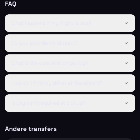
FAQ
What happens if my flight is late?
Do you provide child seats?
What is the cancellation policy?
How do I find my driver at the airport?
Is payment required at pickup?
Andere transfers