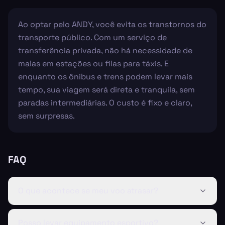
Ao optar pelo ANDY, você evita os transtornos do
transporte público. Com um serviço de
transferência privada, não há necessidade de
malas em estações ou filas para táxis. E
enquanto os ônibus e trens podem levar mais
tempo, sua viagem será direta e tranquila, sem
paradas intermediárias. O custo é fixo e claro,
sem surpresas.
FAQ
O que acontece se meu voo atrasar?
Posso levar equipamento esportivo?