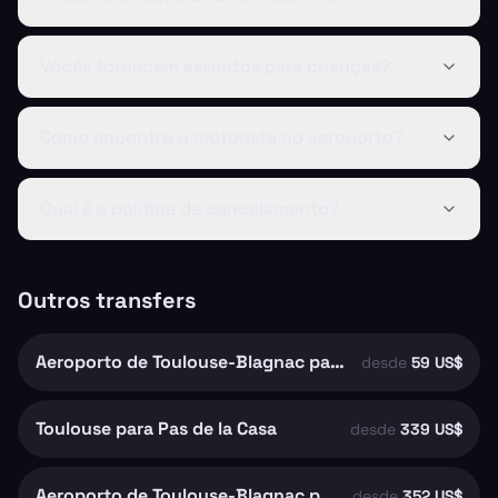
Vocês fornecem assentos para crianças?
Como encontro o motorista no aeroporto?
Qual é a política de cancelamento?
Outros transfers
Aeroporto de Toulouse-Blagnac para Toulouse
desde
59 US$
Toulouse para Pas de la Casa
desde
339 US$
Aeroporto de Toulouse-Blagnac para Pas de la Casa
desde
352 US$