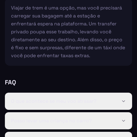
Viajar de trem é uma opção, mas você precisará
carregar sua bagagem até a estação e
enfrentará espera na plataforma. Um transfer
privado poupa esse trabalho, levando você
diretamente ao seu destino. Além disso, o preço
é fixo e sem surpresas, diferente de um táxi onde
você pode enfrentar taxas extras.
FAQ
O que acontece se meu voo atrasar?
Posso levar uma criança no carro?