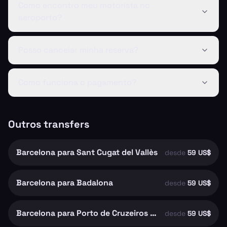
Como encontro meu motorista no
aeroporto?
Posso cancelar minha reserva?
Como funciona o pagamento?
Outros transfers
Barcelona para Sant Cugat del Vallès
desde
59 US$
Barcelona para Badalona
desde
59 US$
Barcelona para Porto de Cruzeiros de Barcelona
desde
59 US$