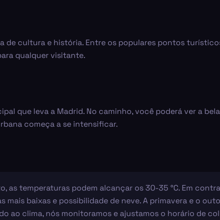
a de cultura e história. Entre os populares pontos turístic
ara qualquer visitante.
cipal que leva a Madrid. No caminho, você poderá ver a bela
rbana começa a se intensificar.
to, as temperaturas podem alcançar os 30-35 °C. Em contra
s mais baixas e possibilidade de neve. A primavera e o ou
vido ao clima, nós monitoramos e ajustamos o horário de co