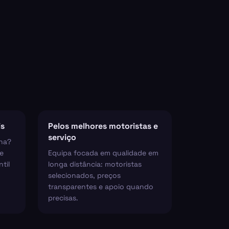
is
Pelos melhores motoristas e
serviço
ha?
e
Equipa focada em qualidade em
til
longa distância: motoristas
selecionados, preços
transparentes e apoio quando
precisas.