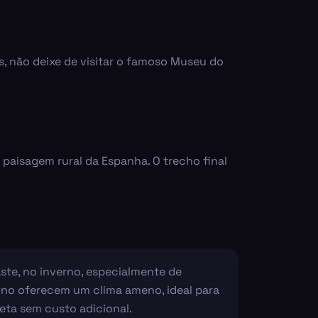
os, não deixe de visitar o famoso Museu do
 paisagem rural da Espanha. O trecho final
ste, no inverno, especialmente de
tono oferecem um clima ameno, ideal para
leta sem custo adicional.