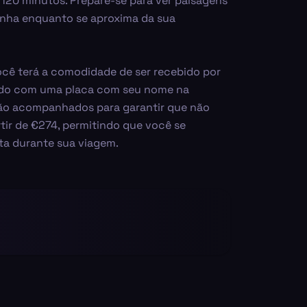
20 minutos. Prepare-se para ver paisagens
anha enquanto se aproxima da sua
ocê terá a comodidade de ser recebido por
ndo com uma placa com seu nome na
rão acompanhados para garantir que não
artir de €274, permitindo que você se
ta durante sua viagem.