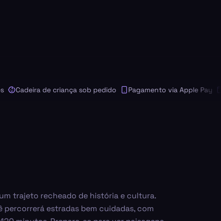
Cadeira de criança sob pedido
Pagamento via Apple Pay
Pag
m trajeto recheado de história e cultura.
ê percorrerá estradas bem cuidadas, com