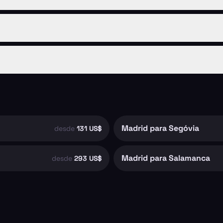
Madrid para Segóvia
desde
131 US$
Madrid para Salamanca
desde
293 US$