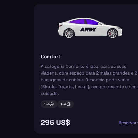
Comfort
A categoria Conforto é ideal para as suas
viagens, com espaço para 2 malas grandes e 2
bagagens de cabine. O modelo pode variar
(Skoda, Toyota, Lexus), sempre recente e bem
cuidado.
1–
4
1–
4
296 US$
Reservar