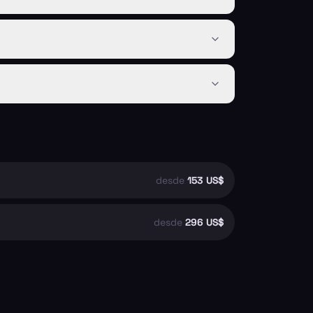
desde
153 US$
desde
296 US$