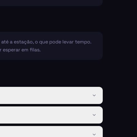
até a estação, o que pode levar tempo.
esperar em filas.