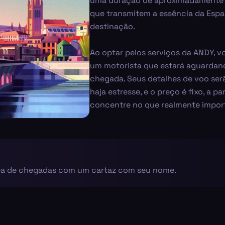
uma duração de aproximadamente 1
que transmitem a essência da Esp
destinação.
Ao optar pelos serviços da ANDY, v
um motorista que estará aguarda
chegada. Seus detalhes de voo se
haja estresse, e o preço é fixo, a p
concentre no que realmente impor
rea de chegadas com um cartaz com seu nome.