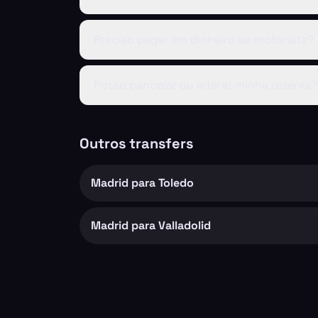
Preciso pagar em dinheiro ao motorista?
Posso cancelar ou alterar minha reserva?
Outros transfers
Madrid para Toledo
Madrid para Valladolid