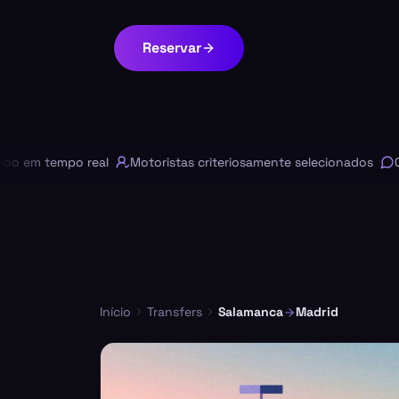
Reservar
m tempo real
Motoristas criteriosamente selecionados
Chat 
Início
Transfers
Salamanca
Madrid