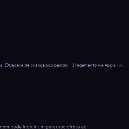
Cadeira de criança sob pedido
Pagamento via Apple Pay
Pag
agem pode incluir um percurso direto ao