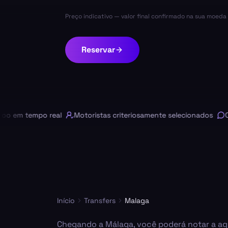
Preço indicativo — valor final confirmado na sua moed
Reservar
m tempo real
Motoristas criteriosamente selecionados
Chat 
Início
Transfers
Malaga
Chegando a Málaga, você poderá notar a agit