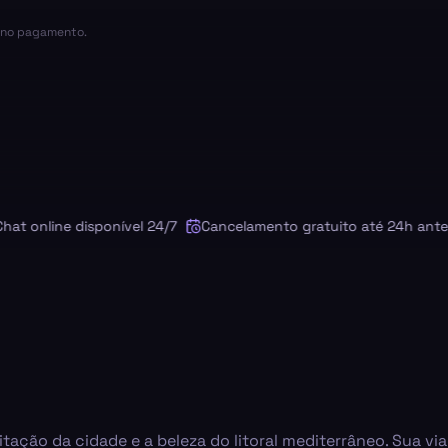
a no pagamento.
online disponível 24/7
Cancelamento gratuito até 24h antes
ação da cidade e a beleza do litoral mediterrâneo. Sua vi