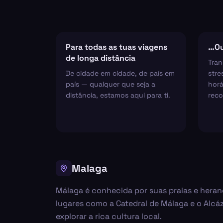
Para todas as tuas viagens
…Ou
de longa distância
Tran
De cidade em cidade, de país em
stre
país — qualquer que seja a
horá
distância, estamos aqui para ti.
reco
Malaga
Málaga é conhecida por suas praias e heran
lugares como a Catedral de Málaga e o Alcáz
explorar a rica cultura local.