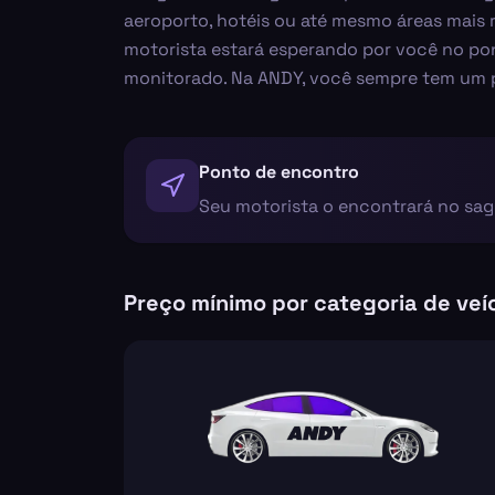
aeroporto, hotéis ou até mesmo áreas mais 
motorista estará esperando por você no po
monitorado. Na ANDY, você sempre tem um p
Ponto de encontro
Seu motorista o encontrará no sa
Preço mínimo por categoria de veí