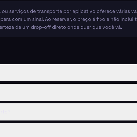
ou serviços de transporte por aplicativo oferece várias va
pera com um sinal. Ao reservar, o preço é fixo e não inclui 
erteza de um drop-off direto onde quer que você vá.
rto?