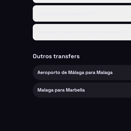
Como está o pagamento?
Há assentos para crianças disponíveis?
Outros transfers
Aeroporto de Málaga para Malaga
Malaga para Marbella