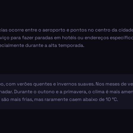
ncias ocorre entre o aeroporto e pontos no centro da cidade
rviço para fazer paradas em hotéis ou endereços específi
pecialmente durante a alta temporada.
o, com verões quentes e invernos suaves. Nos meses de v
nadar. Durante o outono e a primavera, o clima é mais ameno,
são mais frias, mas raramente caem abaixo de 10 °C.