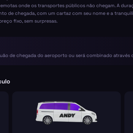
remotas onde os transportes públicos não chegam. A duraç
nto de chegada, com um cartaz com seu nome e a tranquili
reço fixo, sem surpresas.
guão de chegada do aeroporto ou será combinado através
culo