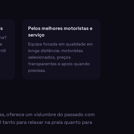
is
Pelos melhores motoristas e
serviço
ha?
e
Equipa focada em qualidade em
til
longa distância: motoristas
selecionados, preços
transparentes e apoio quando
precisas.
das, oferece um vislumbre do passado com
 tanto para relaxar na praia quanto para