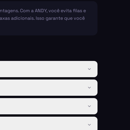
ntagens. Com a ANDY, você evita filas e
taxas adicionais. Isso garante que você