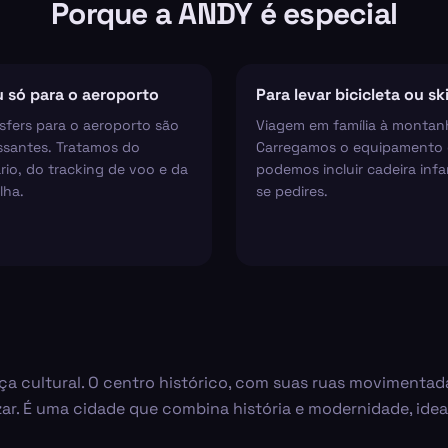
Porque a ANDY é especial
 só para o aeroporto
Para levar bicicleta ou sk
sfers para o aeroporto são
Viagem em família à montan
ssantes. Tratamos do
Carregamos o equipamento 
rio, do tracking de voo e da
podemos incluir cadeira infan
lha.
se pedires.
ça cultural. O centro histórico, com suas ruas movimenta
ar. É uma cidade que combina história e modernidade, ideal