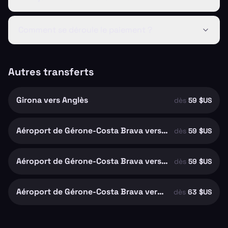
Comment se déroule le paiement ?
Autres transferts
Girona vers Anglès
dès
59 $US
Aéroport de Gérone-Costa Brava vers Riudellots de la Selva
dès
59 $US
Aéroport de Gérone-Costa Brava vers Girona
dès
59 $US
Aéroport de Gérone-Costa Brava vers Santa Coloma de Farners
dès
63 $US