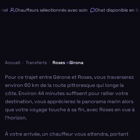
el
Chauffeurs sélectionnés avec soin
Chat disponible en lig
Accueil
Transferts
Roses
Girona
Pour ce trajet entre Gérone et Roses, vous traverserez
environ 60 km de la route pittoresque qui longe la
côte. Environ 44 minutes suffisent pour rallier votre
destination, vous apprécierez le panorama marin alors
que votre voyage touche à sa fin, avec Roses en vue à
l'horizon.
À votre arrivée, un chauffeur vous attendra, portant