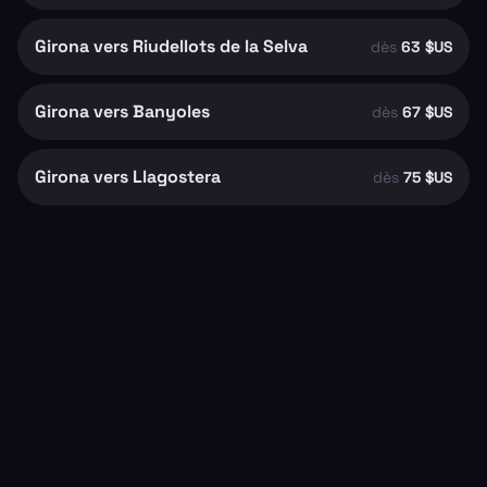
Girona vers Riudellots de la Selva
dès
63 $US
Girona vers Banyoles
dès
67 $US
Girona vers Llagostera
dès
75 $US