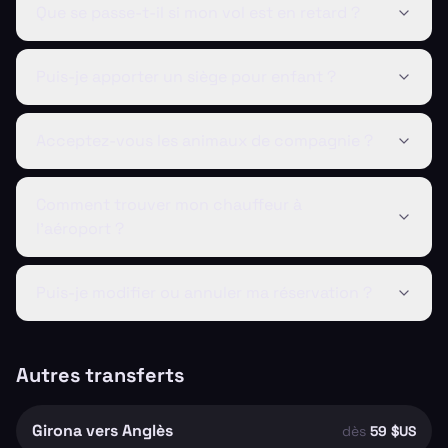
Que se passe-t-il si mon vol est en retard ?
Puis-je apporter un siège pour enfant ?
Acceptez-vous les animaux de compagnie ?
Comment trouver mon chauffeur à
l'aéroport ?
Puis-je modifier ou annuler ma réservation ?
Autres transferts
Girona vers Anglès
dès
59 $US