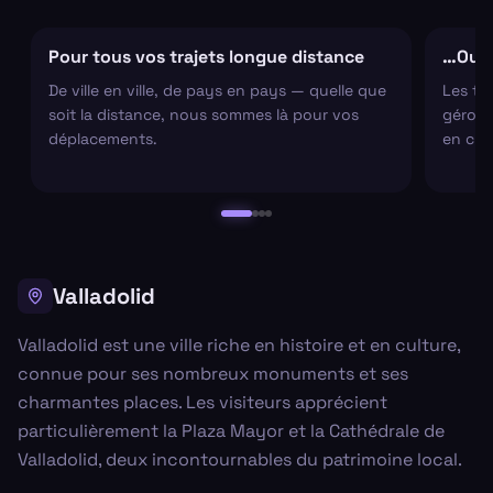
Pour tous vos trajets longue distance
…Ou s
De ville en ville, de pays en pays — quelle que
Les tr
soit la distance, nous sommes là pour vos
gérons 
déplacements.
en cha
Valladolid
Valladolid est une ville riche en histoire et en culture,
connue pour ses nombreux monuments et ses
charmantes places. Les visiteurs apprécient
particulièrement la Plaza Mayor et la Cathédrale de
Valladolid, deux incontournables du patrimoine local.