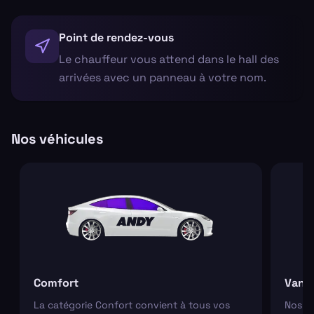
Point de rendez-vous
Le chauffeur vous attend dans le hall des
arrivées avec un panneau à votre nom.
Nos véhicules
Comfort
Van
La catégorie Confort convient à tous vos
Nos va