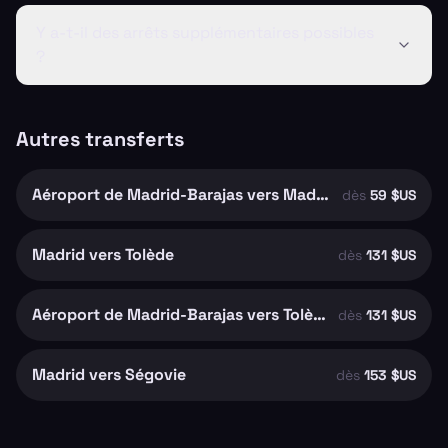
Y a-t-il des arrêts supplémentaires possibles
?
Autres transferts
Aéroport de Madrid-Barajas vers Madrid
dès
59 $US
Madrid vers Tolède
dès
131 $US
Aéroport de Madrid-Barajas vers Tolède
dès
131 $US
Madrid vers Ségovie
dès
153 $US