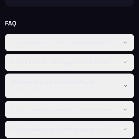
FAQ
Que se passe-t-il si mon vol est en retard ?
Puis-je apporter des sièges pour enfants ?
Comment trouver mon chauffeur à
l'aéroport ?
Puis-je modifier ou annuler ma réservation ?
Quels modes de paiement acceptez-vous ?