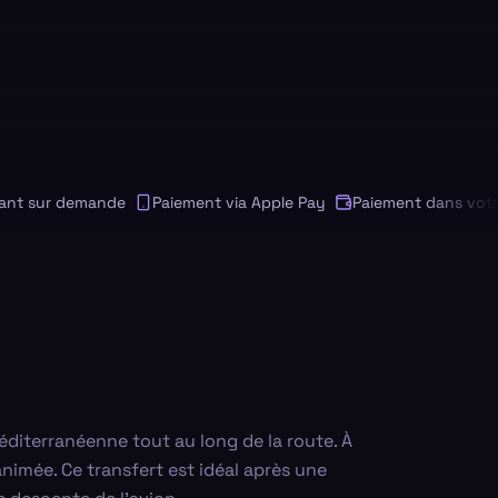
 sur demande
Paiement via Apple Pay
Paiement dans votre de
éditerranéenne tout au long de la route. À
nimée. Ce transfert est idéal après une