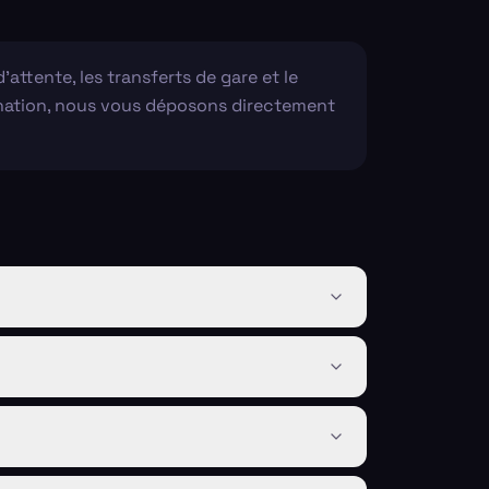
'attente, les transferts de gare et le
stination, nous vous déposons directement