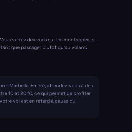
. Vous verrez des vues sur les montagnes et
en tant que passager plutôt qu'au volant.
lorer Marbella. En été, attendez-vous à des
re 10 et 20 °C, ce qui permet de profiter
i votre vol est en retard à cause du