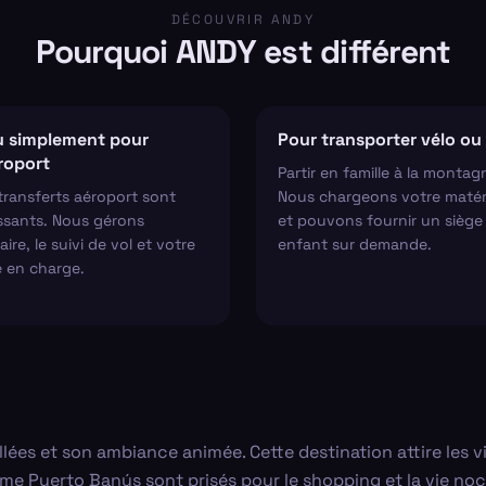
DÉCOUVRIR ANDY
Pourquoi ANDY est différent
 simplement pour
Pour transporter vélo ou 
éroport
Partir en famille à la montag
transferts aéroport sont
Nous chargeons votre matér
ssants. Nous gérons
et pouvons fournir un siège
aire, le suivi de vol et votre
enfant sur demande.
e en charge.
llées et son ambiance animée. Cette destination attire les 
 Puerto Banús sont prisés pour le shopping et la vie nocturn