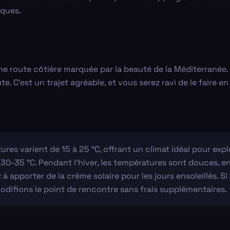
iques.
 une route côtière marquée par la beauté de la Méditerranée
e. C'est un trajet agréable, et vous serez ravi de le faire 
res varient de 15 à 25 °C, offrant un climat idéal pour exp
0-35 °C. Pendant l'hiver, les températures sont douces, ent
 à apporter de la crème solaire pour les jours ensoleillés. S
ifions le point de rencontre sans frais supplémentaires.