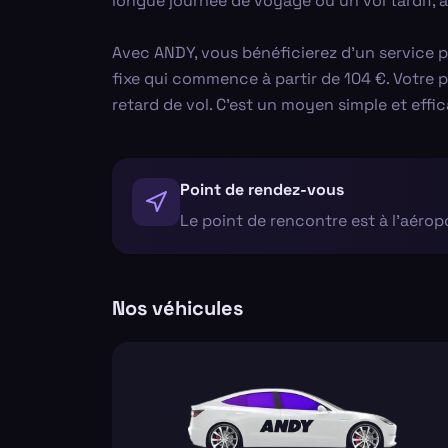
longue journée de voyage ou un vol tardif, a
Avec ANDY, vous bénéficierez d'un service 
fixe qui commence à partir de 104 €. Votre
retard de vol. C'est un moyen simple et effi
Point de rendez-vous
Le point de rencontre est à l'aéro
Nos véhicules