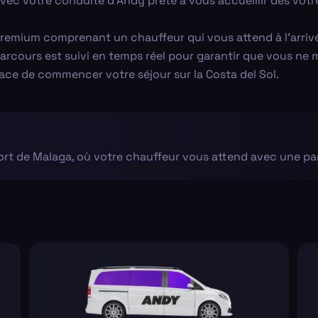
vec votre conduite d'Andy prête à vous accueillir dès votr
premium comprenant un chauffeur qui vous attend à l'arriv
 parcours est suivi en temps réel pour garantir que vous 
cace de commencer votre séjour sur la Costa del Sol.
port de Malaga, où votre chauffeur vous attend avec une pa