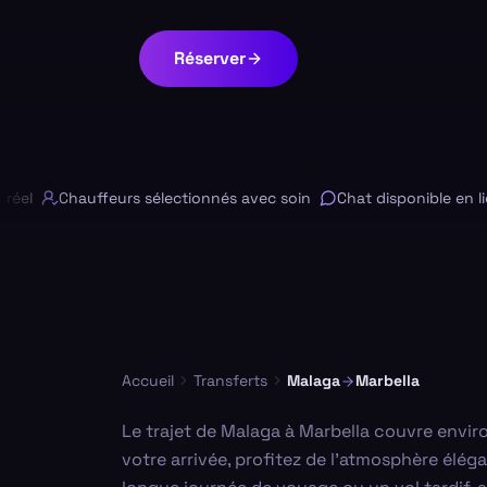
Réserver
l
Chauffeurs sélectionnés avec soin
Chat disponible en ligne
Accueil
Transferts
Malaga
Marbella
Le trajet de Malaga à Marbella couvre envir
votre arrivée, profitez de l'atmosphère élég