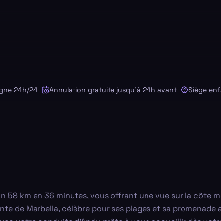
 24h/24
Annulation gratuite jusqu'à 24h avant
Siège enfant
on 58 km en 36 minutes, vous offrant une vue sur la côte m
ante de Marbella, célèbre pour ses plages et sa promenade a