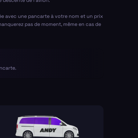
e descente de l'avion.
ée avec une pancarte à votre nom et un prix
ne manquerez pas de moment, même en cas de
ncarte.