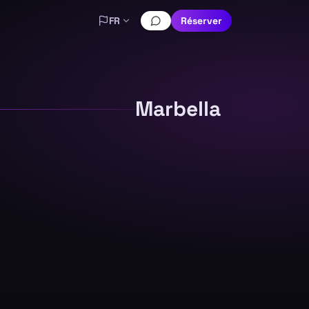
FR
Réserver
Marbella