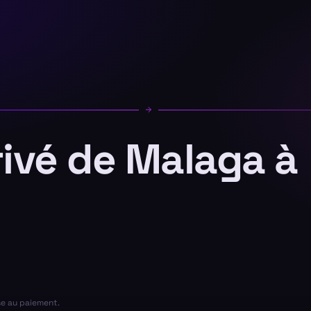
rivé de Malaga à
se au paiement.