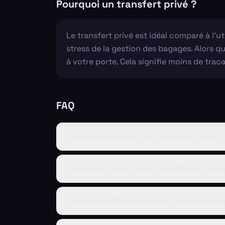
Pourquoi un transfert privé ?
Le transfert privé est idéal comparé à l’ut
stress de la gestion des bagages. Alors q
à votre porte. Cela signifie moins de trac
FAQ
Que se passe-t-il si mon vol est en retard
Comment trouver mon chauffeur à l'aéro
Puis-je modifier ou annuler ma réservatio