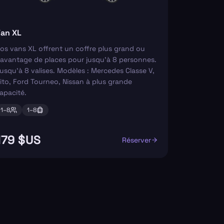
an XL
os vans XL offrent un coffre plus grand ou
avantage de places pour jusqu'à 8 personnes.
usqu'à 8 valises. Modèles : Mercedes Classe V,
ito, Ford Tourneo, Nissan à plus grande
apacité.
1–
8
1–
8
179 $US
Réserver