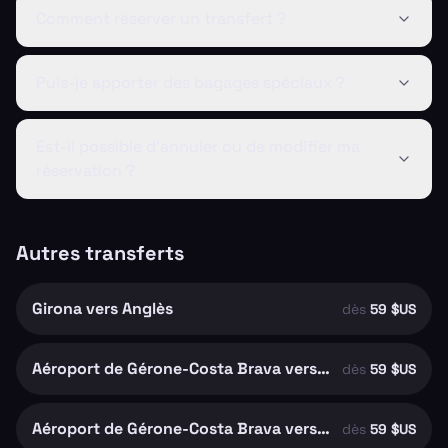
Comment réserver un transfert ?
Puis-je apporter des bagages spéciaux ?
Est-il possible d'annuler ou de modifier ma
réservation ?
Autres transferts
Girona vers Anglès
dès
59 $US
Aéroport de Gérone-Costa Brava vers Riudellots de la Selva
dès
59 $US
Aéroport de Gérone-Costa Brava vers Girona
dès
59 $US