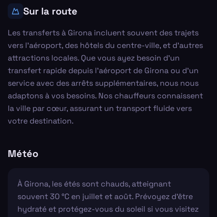
Sur la route
Les transferts à Girona incluent souvent des trajets
vers l'aéroport, des hôtels du centre-ville, et d'autres
attractions locales. Que vous ayez besoin d’un
transfert rapide depuis l’aéroport de Girona ou d’un
service avec des arrêts supplémentaires, nous nous
adaptons à vos besoins. Nos chauffeurs connaissent
la ville par cœur, assurant un transport fluide vers
votre destination.
Météo
À Girona, les étés sont chauds, atteignant
souvent 30 °C en juillet et août. Prévoyez d'être
hydraté et protégez-vous du soleil si vous visitez