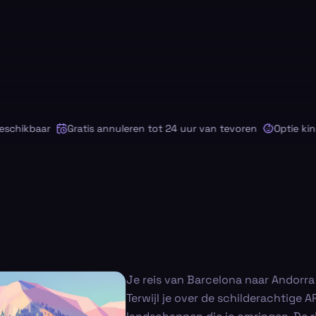
ikbaar
Gratis annuleren tot 24 uur van tevoren
Optie kinderz
Je reis van Barcelona naar Andorra l
Terwijl je over de schilderachtige AP