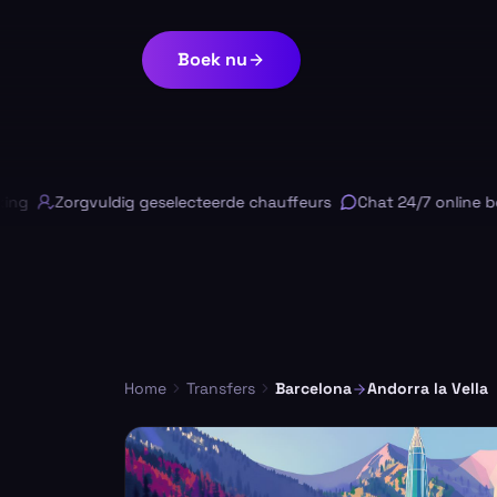
Boek nu
Zorgvuldig geselecteerde chauffeurs
Chat 24/7 online besch
Home
Transfers
Barcelona
Andorra la Vella