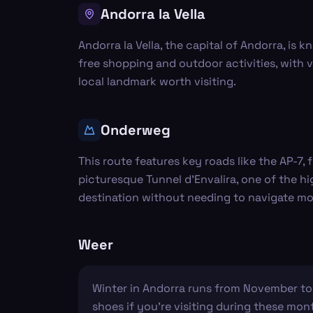
Andorra la Vella
Andorra la Vella, the capital of Andorra, is
free shopping and outdoor activities, with 
local landmark worth visiting.
Onderweg
This route features key roads like the AP-7,
picturesque Tunnel d'Envalira, one of the hi
destination without needing to navigate mo
Weer
Winter in Andorra runs from November to 
shoes if you're visiting during these mo