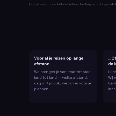
Indicatieve prijs — het definitieve bedrag wordt in je valu
Voor al je reizen op lange
…Of
afstand
de 
We brengen je van stad tot stad,
Luch
land tot land — welke afstand,
Wij 
dag of tijd ook, we zijn er voor je
bent
plannen.
inch