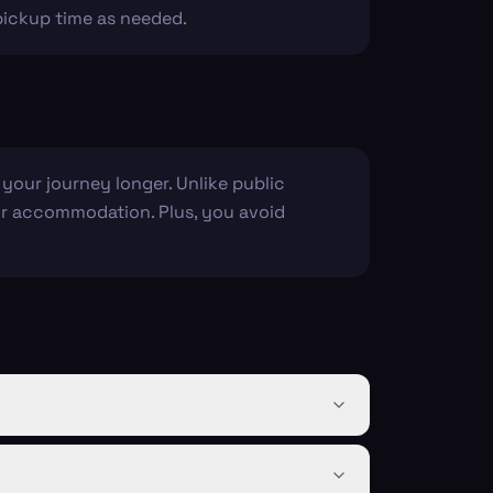
 pickup time as needed.
your journey longer. Unlike public
our accommodation. Plus, you avoid