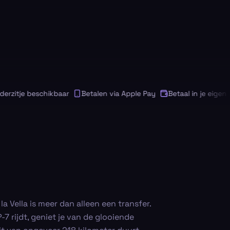
itje beschikbaar
Betalen via Apple Pay
Betaal in je eigen valu
a Vella is meer dan alleen een transfer.
-7 rijdt, geniet je van de glooiende