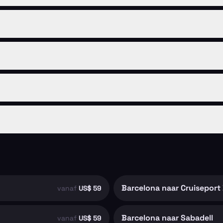
Barcelona naar Cruiseport
vanaf
US$ 59
Barcelona naar Sabadell
vanaf
US$ 59