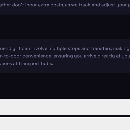
eather don't incur extra costs, as we track and adjust your
endly, it can involve multiple stops and transfers, making 
oor-to-door convenience, ensuring you arrive directly at y
queues at transport hubs.