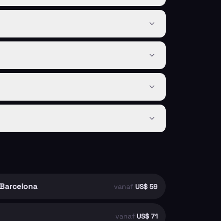
 Barcelona
vanaf
US$ 59
vanaf
US$ 71