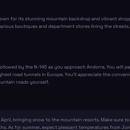
 known for its stunning mountain backdrop and vibrant shop
various boutiques and department stores lining the streets.
 followed by the N-145 as you approach Andorra. You will p
ghest road tunnels in Europe. You’ll appreciate the conveni
untain roads yourself.
April, bringing snow to the mountain resorts. Make sure to
nths. As for summer, expect pleasant temperatures from Jun