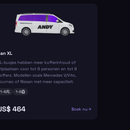
an XL
L-busjes hebben meer kofferinhoud of
itplaatsen voor tot 8 personen en tot 8
offers. Modellen zoals Mercedes V/Vito,
ourneo of Nissan met meer capaciteit.
1–
8
1–
8
US$ 464
Boek nu