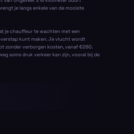
it van ongeveer 218 kilometer duurt
rengt je langs enkele van de mooiste
at je chauffeur te wachten met een
overstap kunt maken. Je vlucht wordt
oopt zonder verborgen kosten, vanaf €280.
eg soms druk verkeer kan zijn, vooral bij de