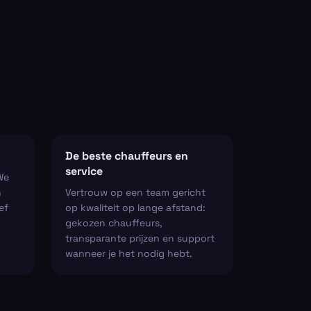
De beste chauffeurs en
service
We
n
Vertrouw op een team gericht
ef
op kwaliteit op lange afstand:
gekozen chauffeurs,
transparante prijzen en support
wanneer je het nodig hebt.