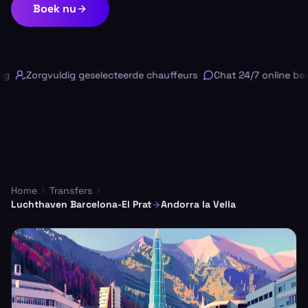
Boek nu
Zorgvuldig geselecteerde chauffeurs
Chat 24/7 online besc
Home
Transfers
Luchthaven Barcelona-El Prat
Andorra la Vella