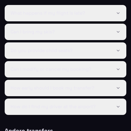
What happens if my flight is late?
Can I bring my skis?
Do you provide child seats?
Can I modify or cancel my booking?
How early should I book my transfer?
How do I find my driver at the airport?
Andere transfers